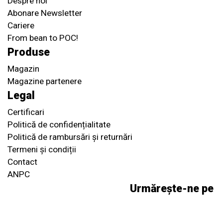
Despre noi
Abonare Newsletter
Cariere
From bean to POC!
Produse
Magazin
Magazine partenere
Legal
Certificari
Politică de confidențialitate
Politică de rambursări și returnări
Termeni și condiții
Contact
ANPC
Urmărește-ne pe