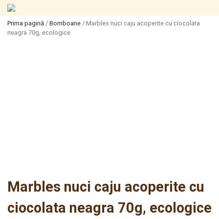
Prima pagină
/
Bomboane
/ Marbles nuci caju acoperite cu ciocolata
neagra 70g, ecologice
Marbles nuci caju acoperite cu
ciocolata neagra 70g, ecologice